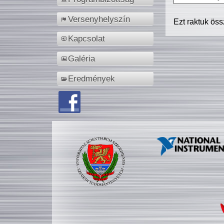
Versenyhelyszín
Ezt raktuk ös
Kapcsolat
Galéria
Eredmények