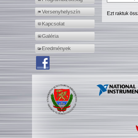
Versenyhelyszín
Ezt raktuk ös
Kapcsolat
Galéria
Eredmények