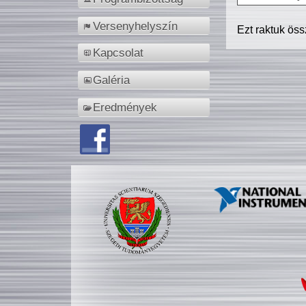
Versenyhelyszín
Ezt raktuk ös
Kapcsolat
Galéria
Eredmények