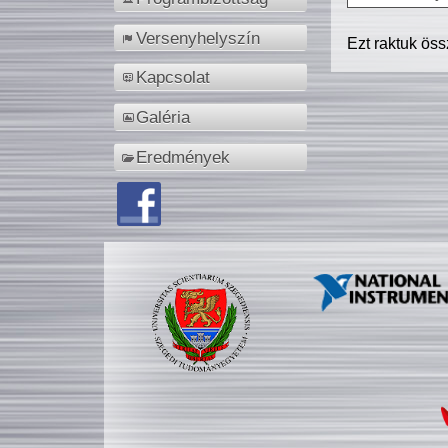
Versenyhelyszín
Ezt raktuk ös
Kapcsolat
Galéria
Eredmények