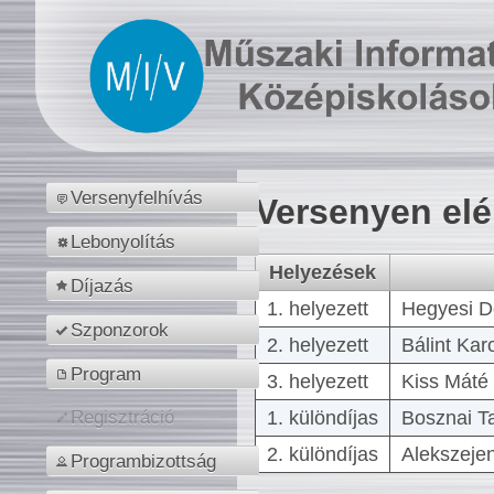
Versenyfelhívás
Versenyen el
Lebonyolítás
Helyezések
Díjazás
1. helyezett
Hegyesi D
Szponzorok
2. helyezett
Bálint Kar
Program
3. helyezett
Kiss Máté 
1. különdíjas
Bosznai T
Regisztráció
2. különdíjas
Alekszejen
Programbizottság