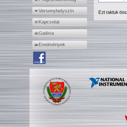
Versenyhelyszín
Ezt raktuk ös
Kapcsolat
Galéria
Eredmények