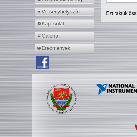
Versenyhelyszín
Ezt raktuk ös
Kapcsolat
Galéria
Eredmények