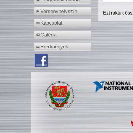
Versenyhelyszín
Ezt raktuk ös
Kapcsolat
Galéria
Eredmények