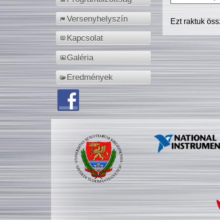
Versenyhelyszín
Ezt raktuk ös
Kapcsolat
Galéria
Eredmények