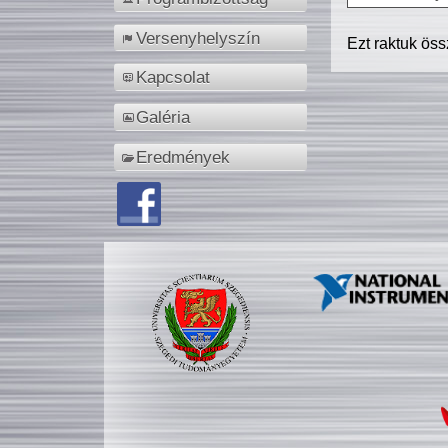
Versenyhelyszín
Ezt raktuk ös
Kapcsolat
Galéria
Eredmények