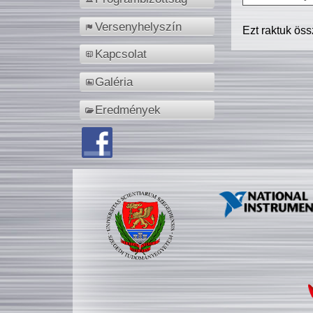
Versenyhelyszín
Ezt raktuk ös
Kapcsolat
Galéria
Eredmények