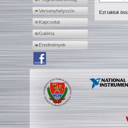
Versenyhelyszín
Ezt raktuk ös
Kapcsolat
Galéria
Eredmények