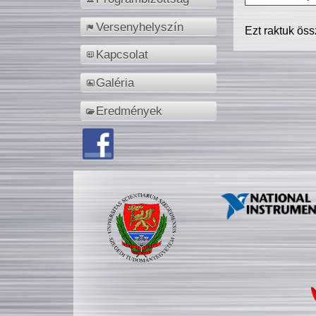
Versenyhelyszín
Ezt raktuk ös
Kapcsolat
Galéria
Eredmények