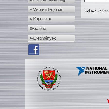
Versenyhelyszín
Ezt raktuk ös
Kapcsolat
Galéria
Eredmények