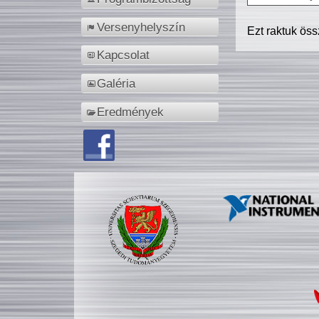
Versenyhelyszín
Ezt raktuk ös
Kapcsolat
Galéria
Eredmények