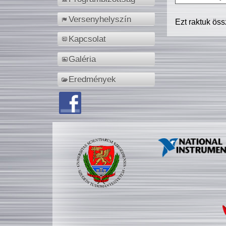
Versenyhelyszín
Ezt raktuk ös
Kapcsolat
Galéria
Eredmények