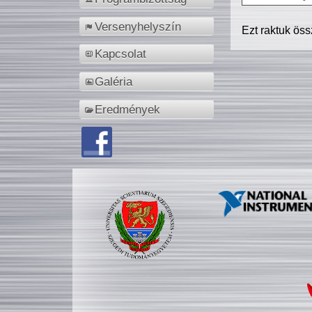
Versenyhelyszín
Ezt raktuk ös
Kapcsolat
Galéria
Eredmények