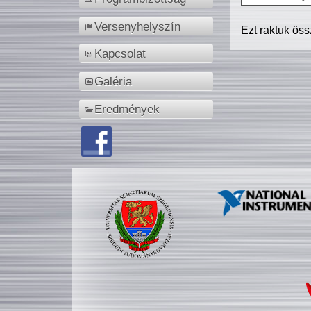
Versenyhelyszín
Ezt raktuk ös
Kapcsolat
Galéria
Eredmények