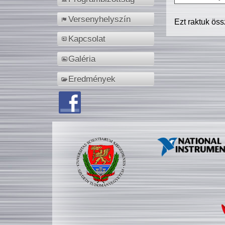
Versenyhelyszín
Ezt raktuk ös
Kapcsolat
Galéria
Eredmények