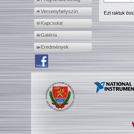
Versenyhelyszín
Ezt raktuk ös
Kapcsolat
Galéria
Eredmények