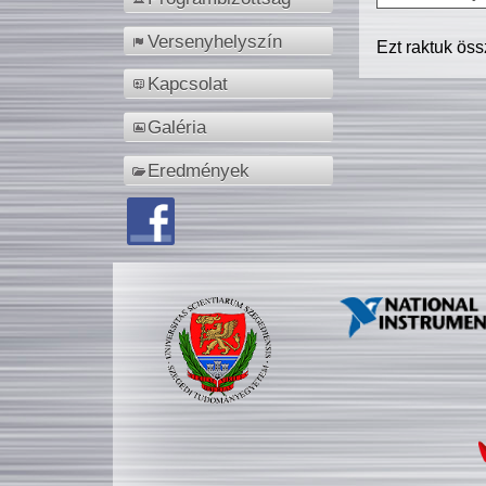
Versenyhelyszín
Ezt raktuk ös
Kapcsolat
Galéria
Eredmények