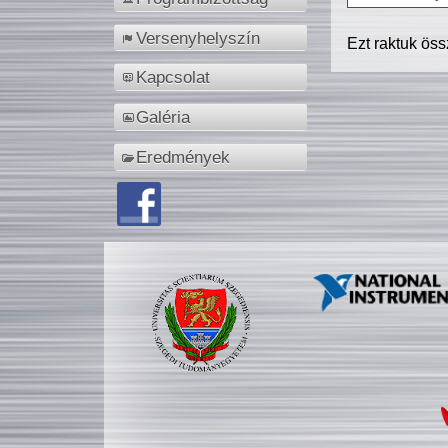
Versenyhelyszín
Ezt raktuk ös
Kapcsolat
Galéria
Eredmények