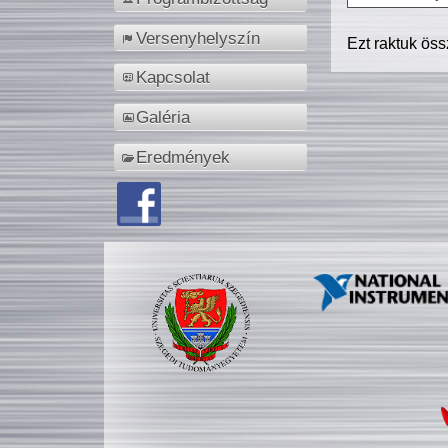
Versenyhelyszín
Ezt raktuk ös
Kapcsolat
Galéria
Eredmények