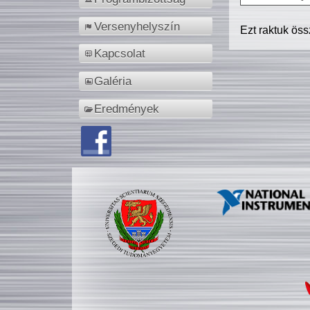
Versenyhelyszín
Ezt raktuk ös
Kapcsolat
Galéria
Eredmények