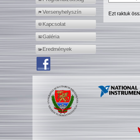
Versenyhelyszín
Ezt raktuk ös
Kapcsolat
Galéria
Eredmények