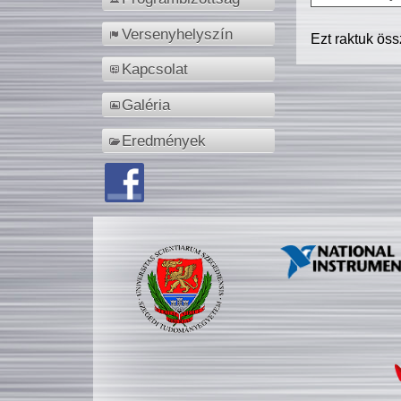
Versenyhelyszín
Ezt raktuk ös
Kapcsolat
Galéria
Eredmények