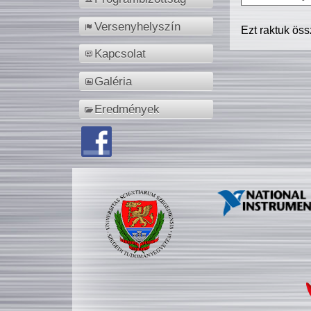
Versenyhelyszín
Ezt raktuk ös
Kapcsolat
Galéria
Eredmények