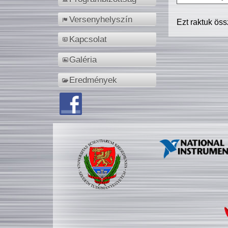
Versenyhelyszín
Ezt raktuk ös
Kapcsolat
Galéria
Eredmények