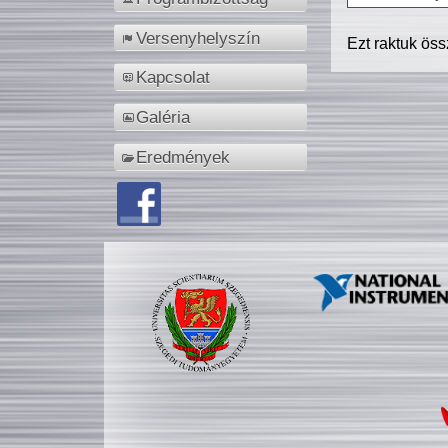
Versenyhelyszín
Ezt raktuk ös
Kapcsolat
Galéria
Eredmények