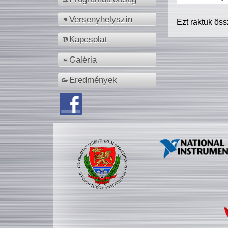
Versenyhelyszín
Ezt raktuk ös
Kapcsolat
Galéria
Eredmények