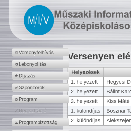
Versenyfelhívás
Versenyen el
Lebonyolítás
Helyezések
Díjazás
1. helyezett
Hegyesi D
Szponzorok
2. helyezett
Bálint Kar
Program
3. helyezett
Kiss Máté 
1. különdíjas
Bosznai T
Regisztráció
2. különdíjas
Alekszejen
Programbizottság