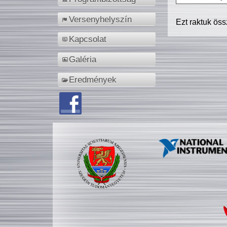
Versenyhelyszín
Ezt raktuk ös
Kapcsolat
Galéria
Eredmények