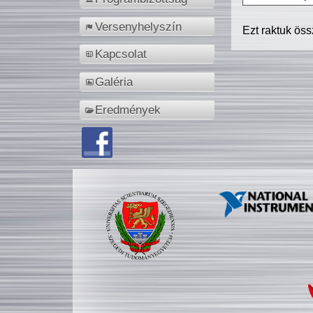
Versenyhelyszín
Ezt raktuk ös
Kapcsolat
Galéria
Eredmények