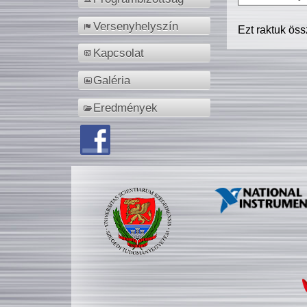
Versenyhelyszín
Ezt raktuk ös
Kapcsolat
Galéria
Eredmények