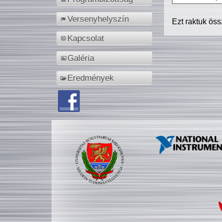
Versenyhelyszín
Ezt raktuk ös
Kapcsolat
Galéria
Eredmények