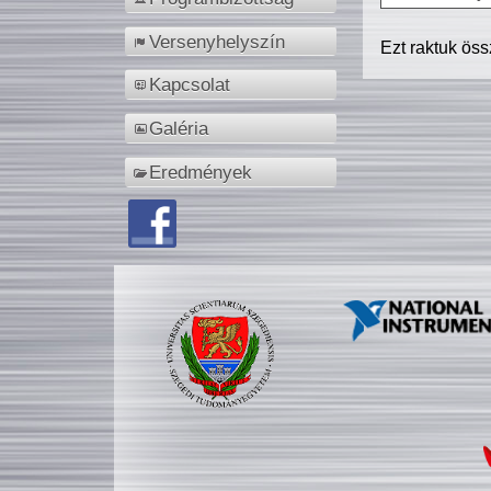
Versenyhelyszín
Ezt raktuk ös
Kapcsolat
Galéria
Eredmények