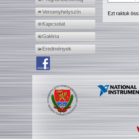
Versenyhelyszín
Ezt raktuk ös
Kapcsolat
Galéria
Eredmények