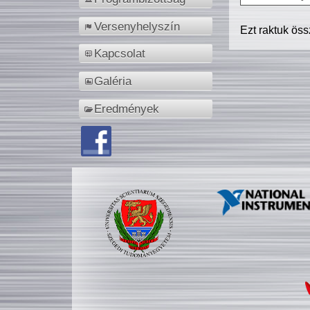
Versenyhelyszín
Ezt raktuk ös
Kapcsolat
Galéria
Eredmények