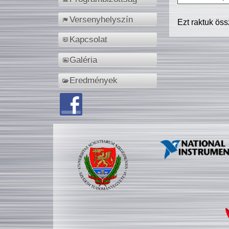
Versenyhelyszín
Ezt raktuk ös
Kapcsolat
Galéria
Eredmények