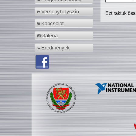
Versenyhelyszín
Ezt raktuk ös
Kapcsolat
Galéria
Eredmények