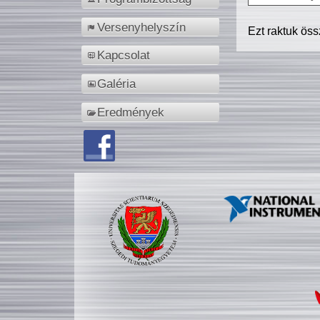
Versenyhelyszín
Ezt raktuk ös
Kapcsolat
Galéria
Eredmények