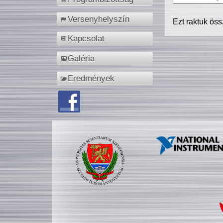
Versenyhelyszín
Ezt raktuk ös
Kapcsolat
Galéria
Eredmények