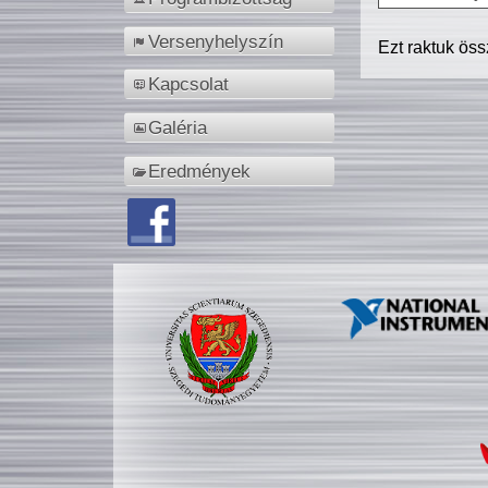
Versenyhelyszín
Ezt raktuk ös
Kapcsolat
Galéria
Eredmények