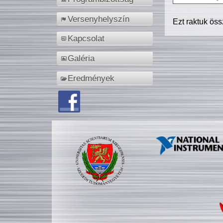
Versenyhelyszín
Ezt raktuk ös
Kapcsolat
Galéria
Eredmények