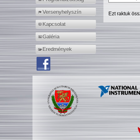
Versenyhelyszín
Ezt raktuk ös
Kapcsolat
Galéria
Eredmények