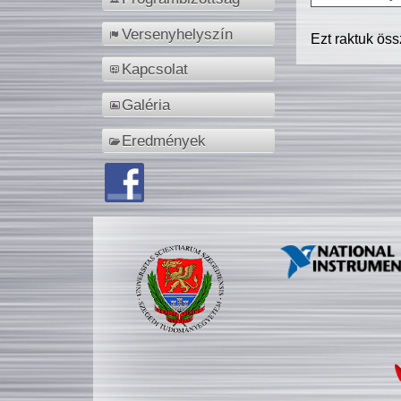
Versenyhelyszín
Ezt raktuk ös
Kapcsolat
Galéria
Eredmények