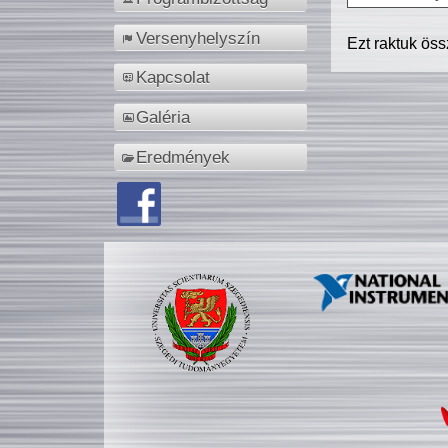
Versenyhelyszín
Ezt raktuk ös
Kapcsolat
Galéria
Eredmények