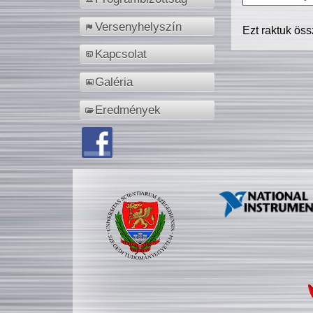
Versenyhelyszín
Ezt raktuk ös
Kapcsolat
Galéria
Eredmények