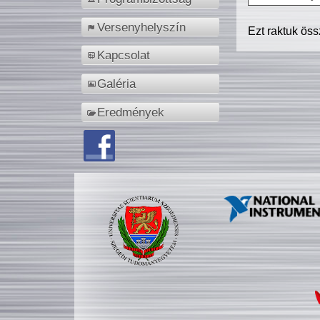
Versenyhelyszín
Ezt raktuk ös
Kapcsolat
Galéria
Eredmények