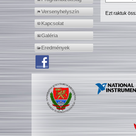
Versenyhelyszín
Ezt raktuk ös
Kapcsolat
Galéria
Eredmények